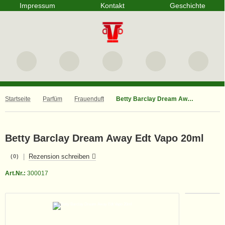
Impressum
Kontakt
Geschichte
Startseite
Parfüm
Frauenduft
Betty Barclay Dream Away Edt Vapo 20ml
Betty Barclay Dream Away Edt Vapo 20ml
|
Rezension schreiben
(0)
Art.Nr.:
300017