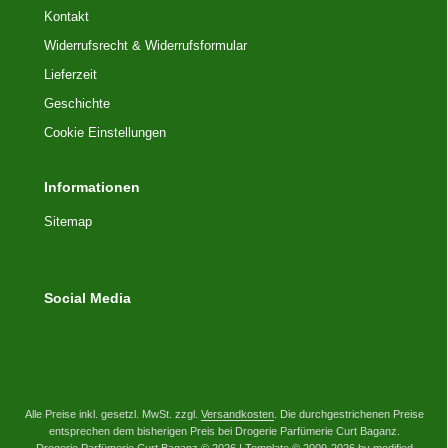
Kontakt
Widerrufsrecht & Widerrufsformular
Lieferzeit
Geschichte
Cookie Einstellungen
Informationen
Sitemap
Social Media
Alle Preise inkl. gesetzl. MwSt. zzgl.
Versandkosten
. Die durchgestrichenen Preise
entsprechen dem bisherigen Preis bei Drogerie Parfümerie Curt Baganz.
Drogerie Parfümerie Curt Baganz © 2026 | Template © 2009-2026 by modified