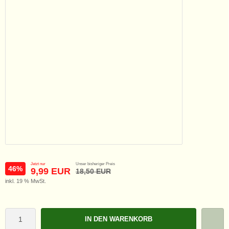
Jetzt nur
Unser bisheriger Preis
46%
9,99 EUR
18,50 EUR
inkl. 19 % MwSt.
IN DEN WARENKORB