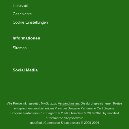
Lieferzeit
Geschichte
Cookie Einstellungen
Informationen
Sitemap
Social Media
Alle Preise inkl. gesetzl. MwSt. zzgl.
Versandkosten
. Die durchgestrichenen Preise
entsprechen dem bisherigen Preis bei Drogerie Parfümerie Curt Baganz.
Drogerie Parfümerie Curt Baganz © 2026 | Template © 2009-2026 by modified
eCommerce Shopsoftware
mod
ified eCommerce Shopsoftware © 2009-2026