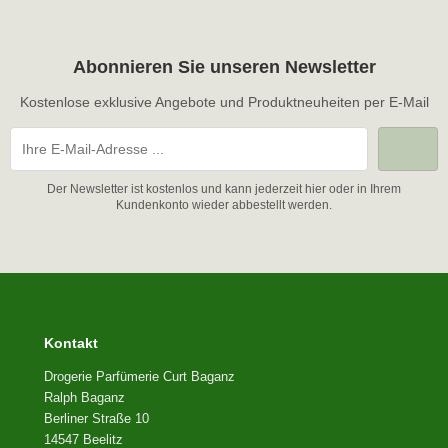
Abonnieren Sie unseren Newsletter
Kostenlose exklusive Angebote und Produktneuheiten per E-Mail
Der Newsletter ist kostenlos und kann jederzeit hier oder in Ihrem
Kundenkonto wieder abbestellt werden.
Kontakt
Drogerie Parfümerie Curt Baganz
Ralph Baganz
Berliner Straße 10
14547 Beelitz