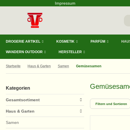
Impressum
DROGERIE ARTIKEL
KOSMETIK
PARFÜM
HAU
WANDERN OUTDOOR
HERSTELLER
Startseite
Haus & Garten
Samen
Gemüsesamen
Gemüsesam
Kategorien
Gesamtsortiment
Filtern und Sortieren
Haus & Garten
Samen