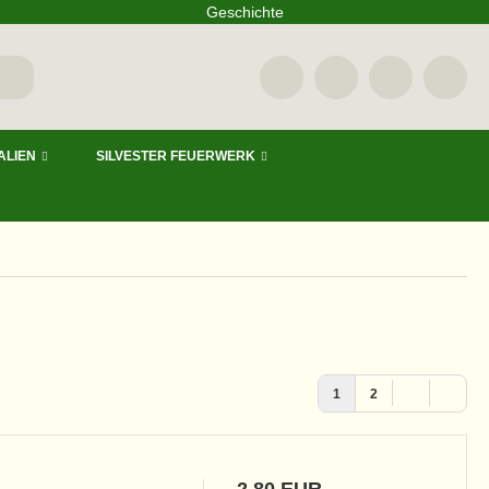
Geschichte
ALIEN
SILVESTER FEUERWERK
1
2