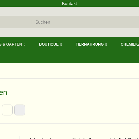
Kontakt
S & GARTEN
BOUTIQUE
TIERNAHRUNG
CHEMIEK
en