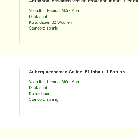
Artischockensamen Vert de Provence Inhalt: 1 Port
Vorkultur: Februar,März,April
Direktsaat:
Kulturdauer: 32 Wochen
Standort: sonnig
Auberginensamen Galine, F1 Inhalt: 1 Portion
Vorkultur: Februar,März,April
Direktsaat:
Kulturdauer:
Standort: sonnig