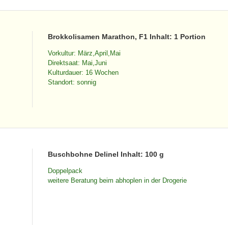
Brokkolisamen Marathon, F1 Inhalt: 1 Portion
Vorkultur: März,April,Mai
Direktsaat: Mai,Juni
Kulturdauer: 16 Wochen
Standort: sonnig
Buschbohne Delinel Inhalt: 100 g
Doppelpack
weitere Beratung beim abhoplen in der Drogerie