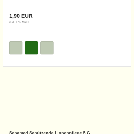
1,90 EUR
inkl. 7 % MwSt.
Sebamed Schützende Lippenpflege 5 G