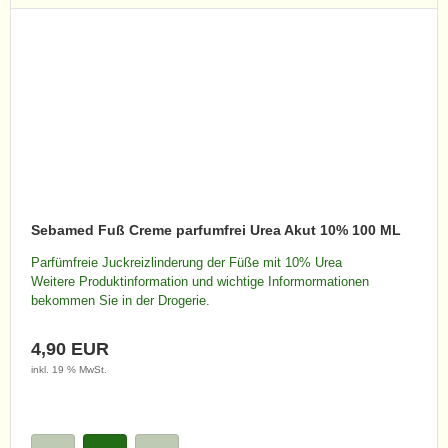
Sebamed Fuß Creme parfumfrei Urea Akut 10% 100 ML
Parfümfreie Juckreizlinderung der Füße mit 10% Urea
Weitere Produktinformation und wichtige Informormationen
bekommen Sie in der Drogerie.
4,90 EUR
inkl. 19 % MwSt.