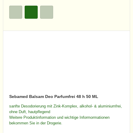
Sebamed Balsam Deo Parfumfrei 48 h 50 ML
sanfte Desodorierung mit Zink-Komplex, alkohol- & aluminiumfrei,
ohne Duft, hautpflegend
Weitere Produktinformation und wichtige Informormationen
bekommen Sie in der Drogerie.