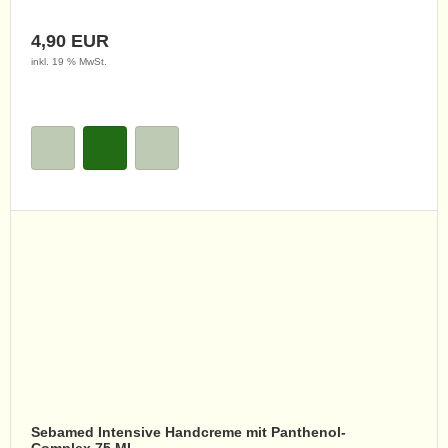
4,90 EUR
inkl. 19 % MwSt.
Sebamed Intensive Handcreme mit Panthenol-