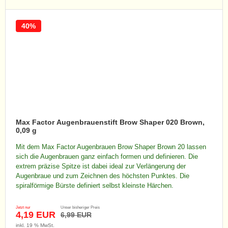
40%
Max Factor Augenbrauenstift Brow Shaper 020 Brown,
0,09 g
Mit dem Max Factor Augenbrauen Brow Shaper Brown 20 lassen
sich die Augenbrauen ganz einfach formen und definieren. Die
extrem präzise Spitze ist dabei ideal zur Verlängerung der
Augenbraue und zum Zeichnen des höchsten Punktes. Die
spiralförmige Bürste definiert selbst kleinste Härchen.
Jetzt nur
Unser bisheriger Preis
4,19 EUR
6,99 EUR
inkl. 19 % MwSt.