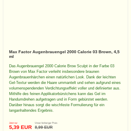
Max Factor Augenbrauengel 2000 Calorie 03 Brown, 4,5
ml
Das Augenbrauengel 2000 Calorie Brow Sculpt in der Farbe 03
Brown von Max Factor verleiht insbesondere braunen
Augenbrauenhärchen einen natürlichen Look. Dank der leichten
Gel-Textur werden die Haare ummantelt und sehen aufgrund eines
volumenspendenden Verdichtungseffekt voller und definierter aus.
Mithilfe des feinen Applikatorbürstchens kann das Gel im
Handumdrehen aufgetragen und in Form gebürstet werden.
Darüber hinaus sorgt die wischfeste Formulierung für ein
langanhaltendes Ergebnis.
Jetzt nur
Unser bisheriger Preis
5,39 EUR
8,99 EUR