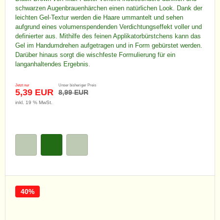
schwarzen Augenbrauenhärchen einen natürlichen Look. Dank der
leichten Gel-Textur werden die Haare ummantelt und sehen
aufgrund eines volumenspendenden Verdichtungseffekt voller und
definierter aus. Mithilfe des feinen Applikatorbürstchens kann das
Gel im Handumdrehen aufgetragen und in Form gebürstet werden.
Darüber hinaus sorgt die wischfeste Formulierung für ein
langanhaltendes Ergebnis.
Jetzt nur
Unser bisheriger Preis
5,39 EUR
8,99 EUR
inkl. 19 % MwSt.
40%