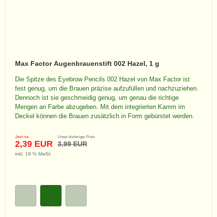
Max Factor Augenbrauenstift 002 Hazel, 1 g
Die Spitze des Eyebrow Pencils 002 Hazel von Max Factor ist
fest genug, um die Brauen präzise aufzufüllen und nachzuziehen.
Dennoch ist sie geschmeidig genug, um genau die richtige
Mengen an Farbe abzugeben. Mit dem integrierten Kamm im
Deckel können die Brauen zusätzlich in Form gebürstet werden.
Jetzt nur
Unser bisheriger Preis
2,39 EUR
3,99 EUR
inkl. 19 % MwSt.