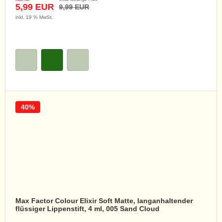
5,99 EUR
9,99 EUR
inkl. 19 % MwSt.
40%
Max Factor Colour Elixir Soft Matte, langanhaltender
flüssiger Lippenstift, 4 ml, 005 Sand Cloud