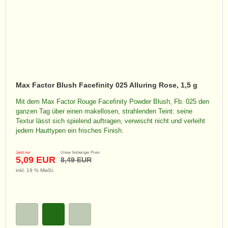
Max Factor Blush Facefinity 025 Alluring Rose, 1,5 g
Mit dem Max Factor Rouge Facefinity Powder Blush, Fb. 025 den
ganzen Tag über einen makellosen, strahlenden Teint: seine
Textur lässt sich spielend auftragen, verwischt nicht und verleiht
jedem Hauttypen ein frisches Finish.
Jetzt nur
Unser bisheriger Preis
5,09 EUR
8,49 EUR
inkl. 19 % MwSt.