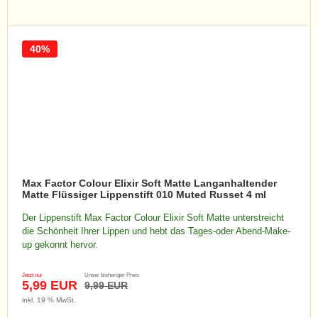
40%
Max Factor Colour Elixir Soft Matte Langanhaltender
Matte Flüssiger Lippenstift 010 Muted Russet 4 ml
Der Lippenstift Max Factor Colour Elixir Soft Matte unterstreicht
die Schönheit Ihrer Lippen und hebt das Tages-oder Abend-Make-
up gekonnt hervor.
Jetzt nur
Unser bisheriger Preis
5,99 EUR
9,99 EUR
inkl. 19 % MwSt.