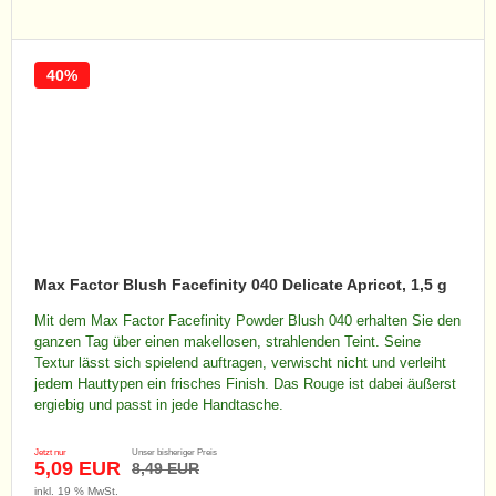
40%
Max Factor Blush Facefinity 040 Delicate Apricot, 1,5 g
Mit dem Max Factor Facefinity Powder Blush 040 erhalten Sie den
ganzen Tag über einen makellosen, strahlenden Teint. Seine
Textur lässt sich spielend auftragen, verwischt nicht und verleiht
jedem Hauttypen ein frisches Finish. Das Rouge ist dabei äußerst
ergiebig und passt in jede Handtasche.
Jetzt nur
Unser bisheriger Preis
5,09 EUR
8,49 EUR
inkl. 19 % MwSt.