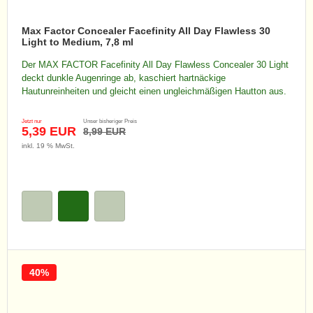
Max Factor Concealer Facefinity All Day Flawless 30
Light to Medium, 7,8 ml
Der MAX FACTOR Facefinity All Day Flawless Concealer 30 Light
deckt dunkle Augenringe ab, kaschiert hartnäckige
Hautunreinheiten und gleicht einen ungleichmäßigen Hautton aus.
Jetzt nur
Unser bisheriger Preis
5,39 EUR
8,99 EUR
inkl. 19 % MwSt.
40%