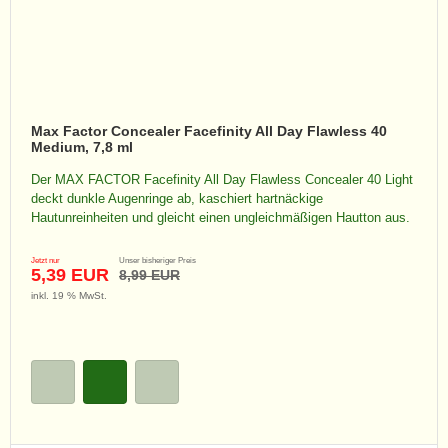
Max Factor Concealer Facefinity All Day Flawless 40
Medium, 7,8 ml
Der MAX FACTOR Facefinity All Day Flawless Concealer 40 Light
deckt dunkle Augenringe ab, kaschiert hartnäckige
Hautunreinheiten und gleicht einen ungleichmäßigen Hautton aus.
Jetzt nur
Unser bisheriger Preis
5,39 EUR
8,99 EUR
inkl. 19 % MwSt.