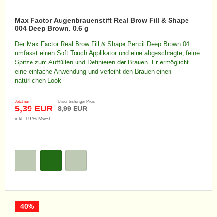
Max Factor Augenbrauenstift Real Brow Fill & Shape
004 Deep Brown, 0,6 g
Der Max Factor Real Brow Fill & Shape Pencil Deep Brown 04
umfasst einen Soft Touch Applikator und eine abgeschrägte, feine
Spitze zum Auffüllen und Definieren der Brauen. Er ermöglicht
eine einfache Anwendung und verleiht den Brauen einen
natürlichen Look.
Jetzt nur
Unser bisheriger Preis
5,39 EUR
8,99 EUR
inkl. 19 % MwSt.
40%