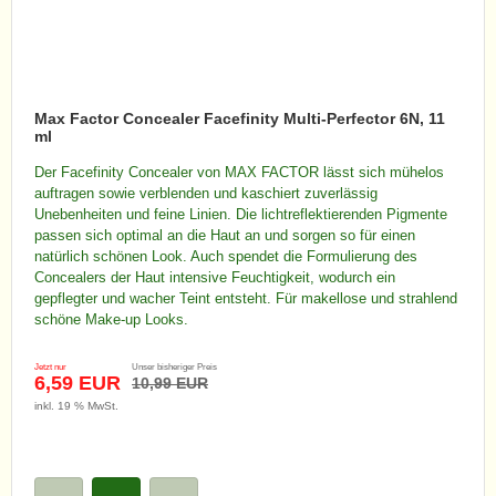
Max Factor Concealer Facefinity Multi-Perfector 6N, 11
ml
Der Facefinity Concealer von MAX FACTOR lässt sich mühelos
auftragen sowie verblenden und kaschiert zuverlässig
Unebenheiten und feine Linien. Die lichtreflektierenden Pigmente
passen sich optimal an die Haut an und sorgen so für einen
natürlich schönen Look. Auch spendet die Formulierung des
Concealers der Haut intensive Feuchtigkeit, wodurch ein
gepflegter und wacher Teint entsteht. Für makellose und strahlend
schöne Make-up Looks.
Jetzt nur
Unser bisheriger Preis
6,59 EUR
10,99 EUR
inkl. 19 % MwSt.