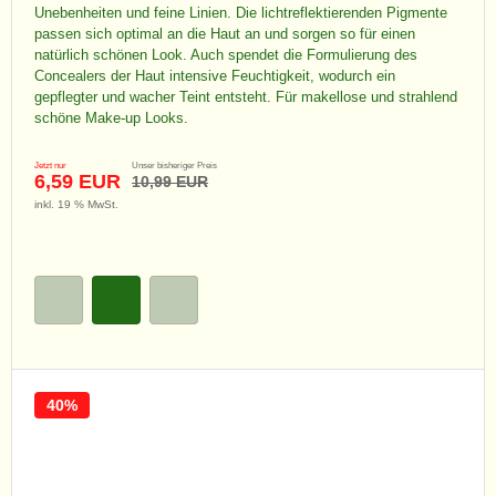
Unebenheiten und feine Linien. Die lichtreflektierenden Pigmente
passen sich optimal an die Haut an und sorgen so für einen
natürlich schönen Look. Auch spendet die Formulierung des
Concealers der Haut intensive Feuchtigkeit, wodurch ein
gepflegter und wacher Teint entsteht. Für makellose und strahlend
schöne Make-up Looks.
Jetzt nur
Unser bisheriger Preis
6,59 EUR
10,99 EUR
inkl. 19 % MwSt.
40%