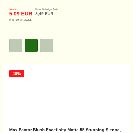
Jetzt nur
Unser bisheriger Preis
5,09 EUR
8,49 EUR
inkl. 19 % MwSt.
40%
Max Factor Blush Facefinity Matte 55 Stunning Sienna,