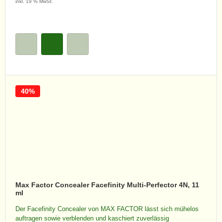
inkl. 19 % MwSt.
40%
Max Factor Concealer Facefinity Multi-Perfector 4N, 11
ml
Der Facefinity Concealer von MAX FACTOR lässt sich mühelos
auftragen sowie verblenden und kaschiert zuverlässig