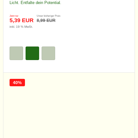
Licht. Entfalte dein Potential.
Jetzt nur
Unser bisheriger Preis
5,39 EUR
8,99 EUR
inkl. 19 % MwSt.
40%