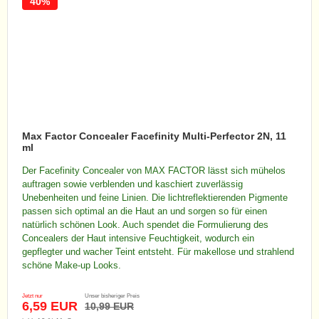
40%
Max Factor Concealer Facefinity Multi-Perfector 2N, 11
ml
Der Facefinity Concealer von MAX FACTOR lässt sich mühelos
auftragen sowie verblenden und kaschiert zuverlässig
Unebenheiten und feine Linien. Die lichtreflektierenden Pigmente
passen sich optimal an die Haut an und sorgen so für einen
natürlich schönen Look. Auch spendet die Formulierung des
Concealers der Haut intensive Feuchtigkeit, wodurch ein
gepflegter und wacher Teint entsteht. Für makellose und strahlend
schöne Make-up Looks.
Jetzt nur
Unser bisheriger Preis
6,59 EUR
10,99 EUR