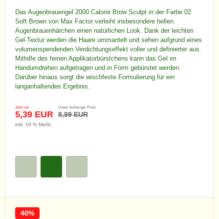
Das Augenbrauengel 2000 Calorie Brow Sculpt in der Farbe 02
Soft Brown von Max Factor verleiht insbesondere hellen
Augenbrauenhärchen einen natürlichen Look. Dank der leichten
Gel-Textur werden die Haare ummantelt und sehen aufgrund eines
volumenspendenden Verdichtungseffekt voller und definierter aus.
Mithilfe des feinen Applikatorbürstchens kann das Gel im
Handumdrehen aufgetragen und in Form gebürstet werden.
Darüber hinaus sorgt die wischfeste Formulierung für ein
langanhaltendes Ergebnis.
Jetzt nur
Unser bisheriger Preis
5,39 EUR
8,99 EUR
inkl. 19 % MwSt.
40%