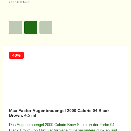
inkl. 19 % MwSt.
40%
Max Factor Augenbrauengel 2000 Calorie 04 Black
Brown, 4,5 ml
Das Augenbrauengel 2000 Calorie Brow Sculpt in der Farbe 04
Black Brown von Max Factor verleiht insbesondere dunklen und