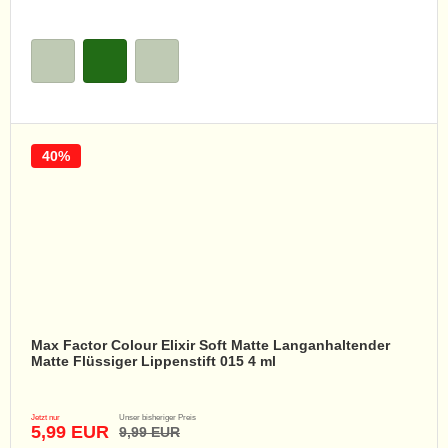
40%
Max Factor Colour Elixir Soft Matte Langanhaltender
Matte Flüssiger Lippenstift 015 4 ml
Jetzt nur
Unser bisheriger Preis
5,99 EUR
9,99 EUR