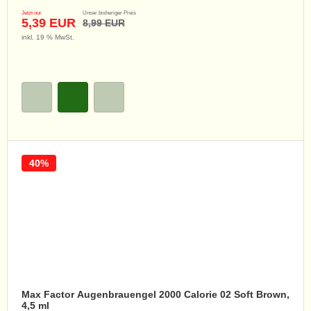
Jetzt nur
Unser bisheriger Preis
5,39 EUR
8,99 EUR
inkl. 19 % MwSt.
40%
Max Factor Augenbrauengel 2000 Calorie 02 Soft Brown,
4,5 ml