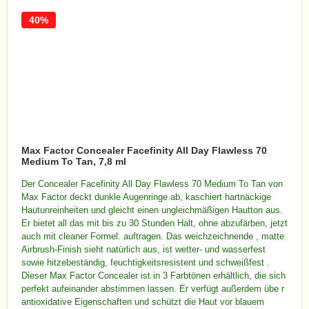
40%
Max Factor Concealer Facefinity All Day Flawless 70
Medium To Tan, 7,8 ml
Der Concealer Facefinity All Day Flawless 70 Medium To Tan von
Max Factor deckt dunkle Augenringe ab, kaschiert hartnäckige
Hautunreinheiten und gleicht einen ungleichmäßigen Hautton aus.
Er bietet all das mit bis zu 30 Stunden Halt, ohne abzufärben, jetzt
auch mit cleaner Formel. auftragen. Das weichzeichnende , matte
Airbrush-Finish sieht natürlich aus, ist wetter- und wasserfest
sowie hitzebeständig, feuchtigkeitsresistent und schweißfest .
Dieser Max Factor Concealer ist in 3 Farbtönen erhältlich, die sich
perfekt aufeinander abstimmen lassen. Er verfügt außerdem übe r
antioxidative Eigenschaften und schützt die Haut vor blauem