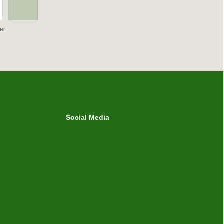
er
Social Media