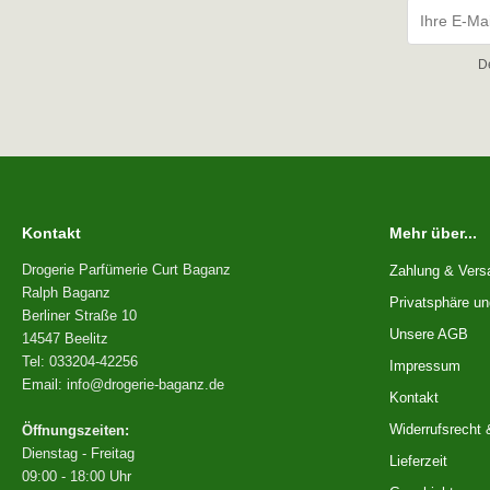
D
Kontakt
Mehr über...
Drogerie Parfümerie Curt Baganz
Zahlung & Vers
Ralph Baganz
Privatsphäre u
Berliner Straße 10
Unsere AGB
14547 Beelitz
Tel: 033204-42256
Impressum
Email: info@drogerie-baganz.de
Kontakt
Widerrufsrecht 
Öffnungszeiten:
Dienstag - Freitag
Lieferzeit
09:00 - 18:00 Uhr