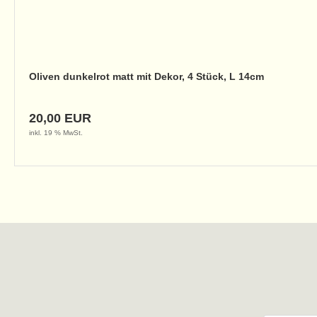
Oliven dunkelrot matt mit Dekor, 4 Stück, L 14cm
20,00 EUR
inkl. 19 % MwSt.