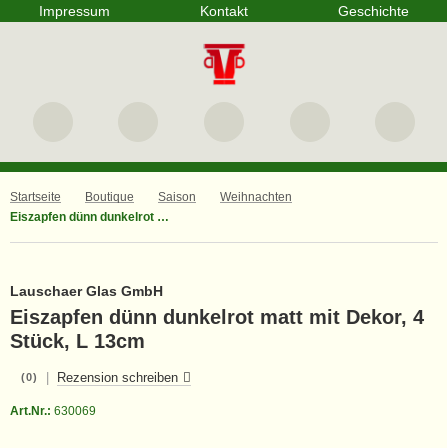
Impressum
Kontakt
Geschichte
Startseite
Boutique
Saison
Weihnachten
Eiszapfen dünn dunkelrot matt mit Dekor, 4 Stück, L 13cm
Lauschaer Glas GmbH
Eiszapfen dünn dunkelrot matt mit Dekor, 4
Stück, L 13cm
|
Rezension schreiben
(0)
Art.Nr.:
630069