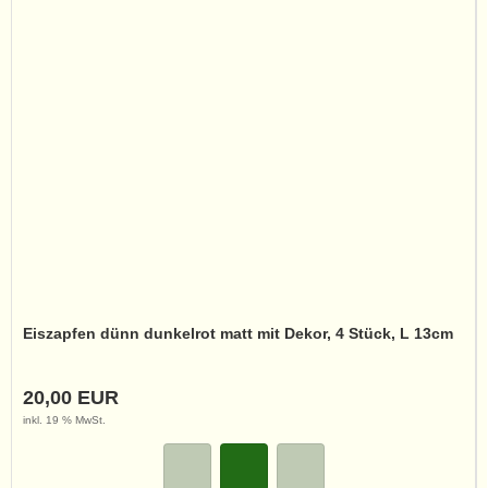
Eiszapfen dünn dunkelrot matt mit Dekor, 4 Stück, L 13cm
20,00 EUR
inkl. 19 % MwSt.